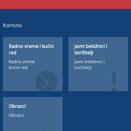
Korisno
Radno vreme i kućni
Javni beležnici i
red
izvršitelji
Radno vreme
Javni beležnici i
Kućni red
izvršitelji
Obrasci
Obrasci