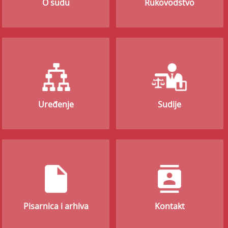
O sudu
Rukovodstvo
Uređenje
Sudije
Pisarnica i arhiva
Kontakt