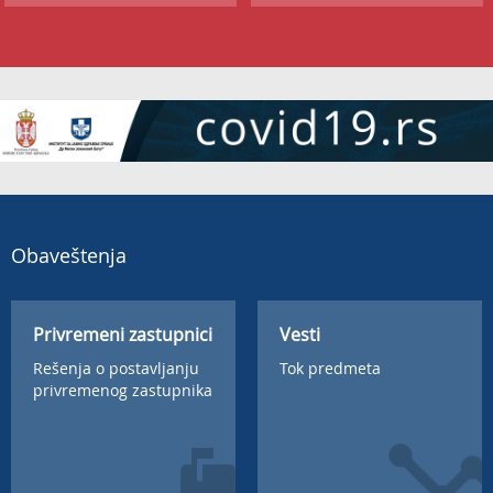
Obaveštenja
Privremeni zastupnici
Vesti
Rešenja o postavljanju
Tok predmeta
privremenog zastupnika