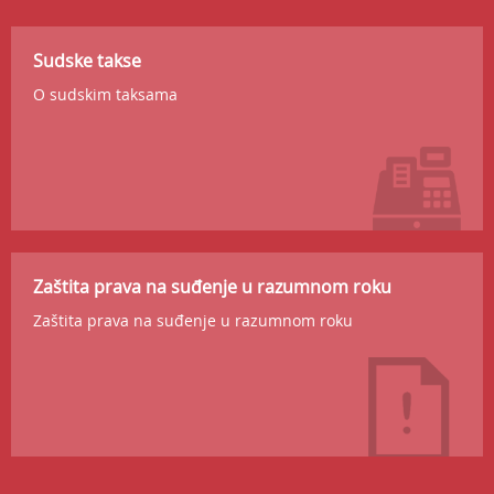
Sudske takse
O sudskim taksama
Zaštita prava na suđenje u razumnom roku
Zaštita prava na suđenje u razumnom roku