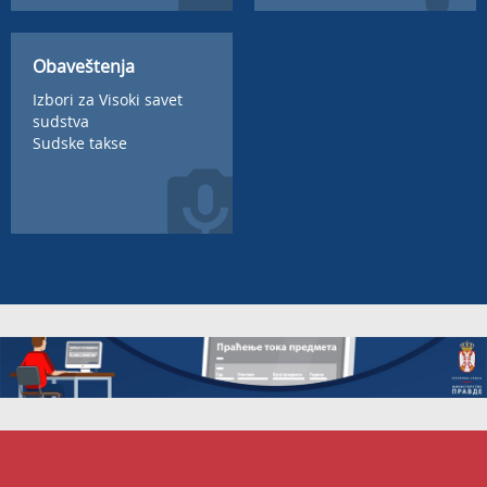
Obaveštenja
Izbori za Visoki savet
sudstva
Sudske takse