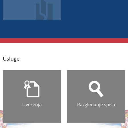
Usluge
Uverenja
Razgledanje spisa