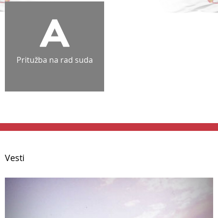
Pritužba na rad suda
Vesti