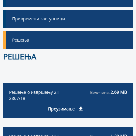
Привремени заступници
Решења
РЕШЕЊА
Решење о извршењу 2П
2.69 MB
Величина:
2867/18
Преузимање