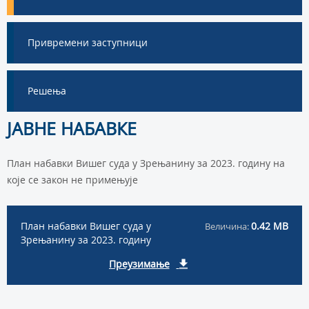
Привремени заступници
Решења
ЈАВНЕ НАБАВКЕ
План набавки Вишег суда у Зрењанину за 2023. годину на
које се закон не примењује
План набавки Вишег суда у
0.42 MB
Величина:
Зрењанину за 2023. годину
Преузимање